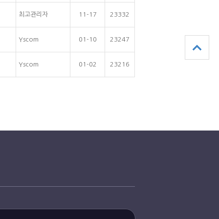
최고관리자
11-17
23332
Yscom
01-10
23247
Yscom
01-02
23216