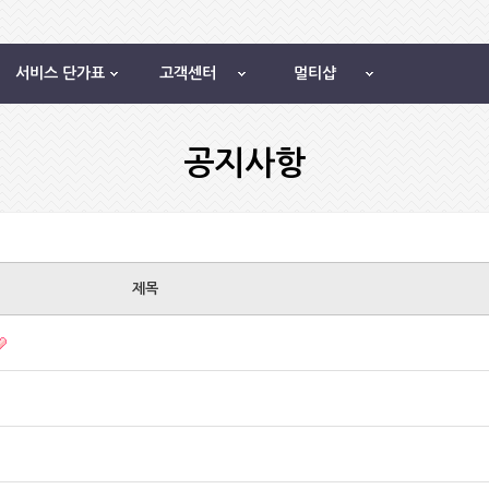
서비스 단가표
고객센터
멀티샵
공지사항
제목