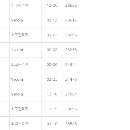
최고관리자
12-20
26695
Yscom
02-12
25612
최고관리자
01-22
25556
Yscom
02-02
25233
최고관리자
02-06
24944
Yscom
02-23
24476
Yscom
12-10
24004
최고관리자
12-15
23956
최고관리자
01-10
23543