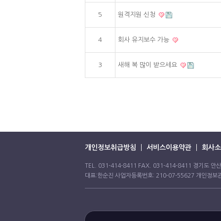
5
원격지원 신청
4
회사 유지보수 가능
3
새해 복 많이 받으세요
개인정보취급방침
서비스이용약관
회사소
TEL. 031-414-8411 FAX. 031-414-8411 경기도
대표:한순진 사업자등록번호: 210-07-55627 개인정