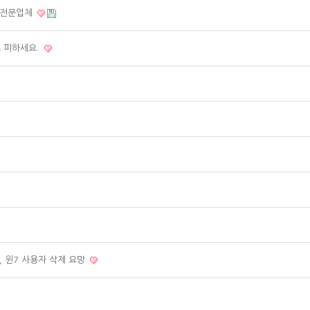
리전문업체
트 피하세요.
 윈7 사용자 삭제 요망