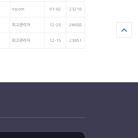
Yscom
01-02
23210
최고관리자
12-20
26688
최고관리자
12-15
23951