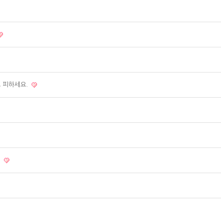
트 피하세요.
시