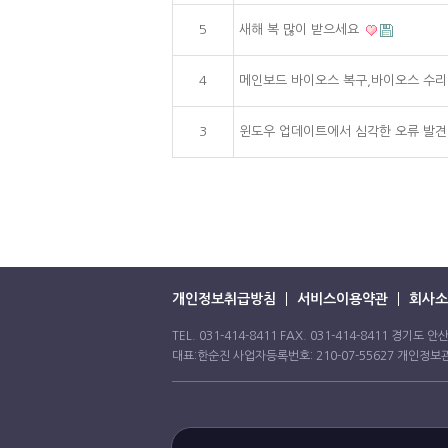
5
새해 복 많이 받으세요
4
메인보드 바이오스 복구,바이오스 수
3
윈도우 업데이트에서 심각한 오류 발견,
개인정보취급방침
서비스이용약관
회사소
TEL. 031-414-8411 FAX. 031-414-8411 경기도
대표:한순진 사업자등록번호: 210-07-55627 개인정