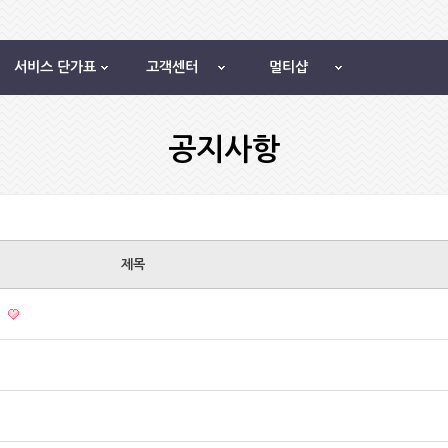
서비스 단가표
고객센터
멀티샵
공지사항
제목
행