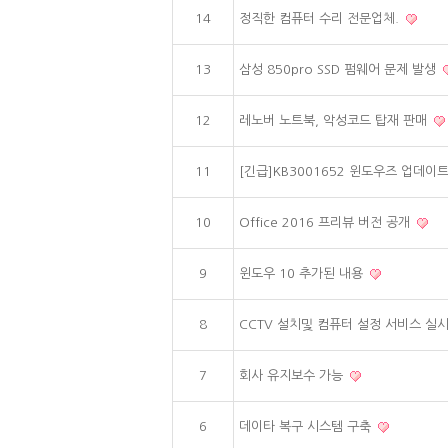
14
정직한 컴퓨터 수리 전문업체.
13
삼성 850pro SSD 펌웨어 문제 발생
12
레노버 노트북, 악성코드 탑재 판매
11
[긴급]KB3001652 윈도우즈 업데이
10
Office 2016 프리뷰 버전 공개
9
윈도우 10 추가된 내용
8
CCTV 설치및 컴퓨터 설정 서비스 실
7
회사 유지보수 가능
6
데이타 복구 시스템 구축