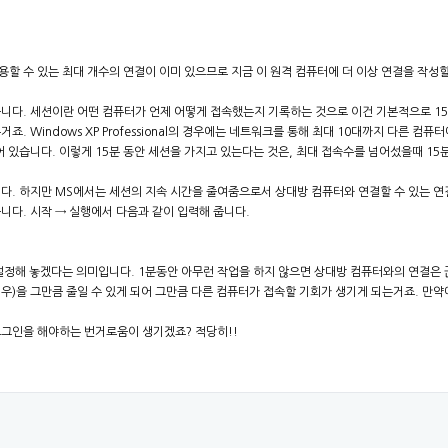
할 수 있는 최대 개수의 연결이 이미 있으므로 지금 이 원격 컴퓨터에 더 이상 연결을 작성할
니다. 세션이란 어떤 컴퓨터가 언제 어떻게 접속했는지 기록하는 것으로 이건 기본적으로 15
Windows XP Professional의 경우에는 네트워크를 통해 최대 10대까지 다른 컴퓨터에 동
 있습니다. 이렇게 15분 동안 세션을 가지고 있는다는 것은, 최대 접속수를 넘어섰을때 1
니다. 하지만 MS에서는 세션의 지속 시간을 줄여줌으로서 상대방 컴퓨터와 연결할 수 있는 
니다. 시작 → 실행에서 다음과 같이 입력해 줍니다.
 설정해 놓겠다는 의미입니다. 1분동안 아무런 작업을 하지 않으면 상대방 컴퓨터와의 연결은 
우)을 그만큼 줄일 수 있게 되어 그만큼 다른 컴퓨터가 접속할 기회가 생기게 되는거죠. 만약
로그인을 해야하는 번거로움이 생기겠죠? 적당히!!