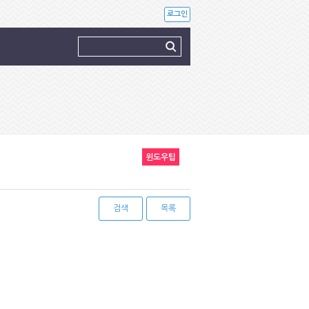
로그인
윈도우팁
검색
목록