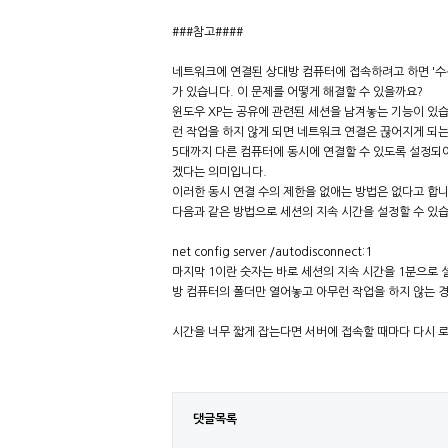
###참고####
네트워크에 연결된 상대방 컴퓨터에 접속하려고 하면 '수용
가 있습니다. 이 문제를 어떻게 해결할 수 있을까요?
윈도우 XP는 공유에 관련된 세션을 남겨놓는 기능이 있습
런 작업을 하지 않게 되면 네트워크 연결은 끊어지게 되는거죠. 
5대까지 다른 컴퓨터에 동시에 연결할 수 있도록 설정되어
겠다는 의미입니다.
이러한 동시 연결 수의 제한을 없애는 방법은 없다고 합
다음과 같은 방법으로 세션의 지속 시간을 설정할 수 있습
net config server /autodisconnect:1
마지막 1이란 숫자는 바로 세션의 지속 시간을 1분으로
방 컴퓨터의 폴더만 열어놓고 아무런 작업을 하지 않는 경
시간을 너무 짧게 잡는다면 서버에 접속할 때마다 다시 
댓글목록