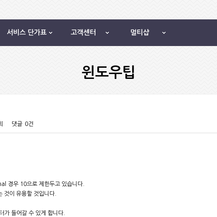
서비스 단가표
고객센터
멀티샵
윈도우팁
회
댓글
0건
sional 경우 10으로 제한두고 있습니다.
는 것이 유용할 것입니다.
터가 들어갈 수 있게 합니다.