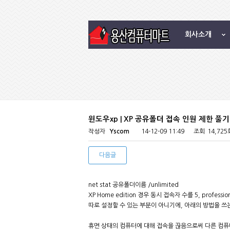
회사소개
윈도우xp | XP 공유폴더 접속 인원 제한 풀기
작성자
Yscom
14-12-09 11:49
조회
14,725
다음글
net stat 공유폴더이름 /unlimited
XP Home edition 경우 동시 접속자 수를 5, profes
따로 설정할 수 있는 부분이 아니기에, 아래의 방법을 쓰
휴면 상태의 컴퓨터에 대해 접속을 끊음으로써 다른 컴퓨