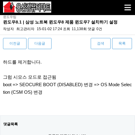
윈도우팁
윈도우8.1 | 삼성 노트북 윈도우8 제품 윈도우7 설치하기 설정
작성자
최고관리자
15-01-02 17:24
조회
11,138회
댓글
0건
이전글
다음글
검색
목록
본문
하드를 제거합니다.
그럼 시모스 모드로 접근됨
boot => SEOCURE BOOT (DISABLED) 변경 => OS Mode Selec
tion (CSM OS) 변경
댓글목록