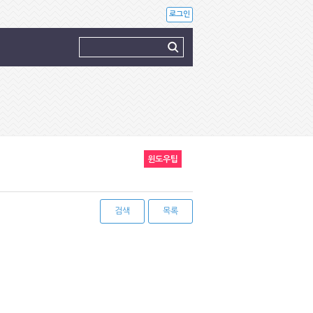
로그인
윈도우팁
검색
목록