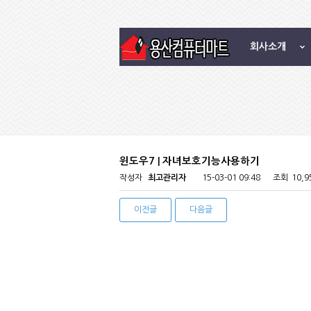
회사소개
윈도우7 | 자녀보호기능사용하기
작성자
최고관리자
15-03-01 09:48
조회
10,
이전글
다음글