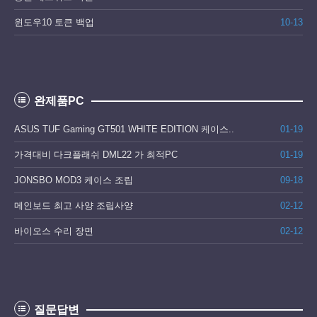
윈도우10 토큰 백업
10-13
완제품PC
ASUS TUF Gaming GT501 WHITE EDITION 케이스..
01-19
가격대비 다크플래쉬 DML22 가 최적PC
01-19
JONSBO MOD3 케이스 조립
09-18
메인보드 최고 사양 조립사양
02-12
바이오스 수리 장면
02-12
질문답변