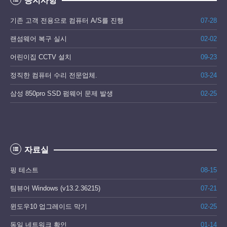
공지사항
기존 고객 전용으로 컴퓨터 A/S를 진행
07-28
랜섬웨어 복구 실시
02-02
어린이집 CCTV 설치
09-23
정직한 컴퓨터 수리 전문업체.
03-24
삼성 850pro SSD 펌웨어 문제 발생
02-25
자료실
핑 테스트
08-15
팀뷰어 Windows (v13.2.36215)
07-21
윈도우10 업그레이드 막기
02-25
동일 네트워크 확인
01-14