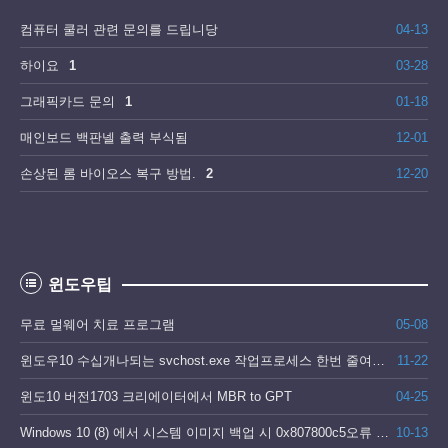
컴퓨터 쿨러 관련 문의를 드립니당
04-13
하이요
1
03-28
그래픽카드 문의
1
01-18
매인보드 백판넬 출력 부식됨
12-01
손상된 롬 바이오스 복구 방법.
2
12-20
윈도우팁
무료 멀웨어 치료 프로그램
05-08
윈도우10 수십개나되는 svchost.exe 작업프로세스 한번 줄여봅시다
11-22
윈도10 버전1703 크리에이터에서 MBR to GPT
04-25
Windows 10 (8) 에서 시스템 이미지 백업 시 0x807800c5오류 발생
10-13