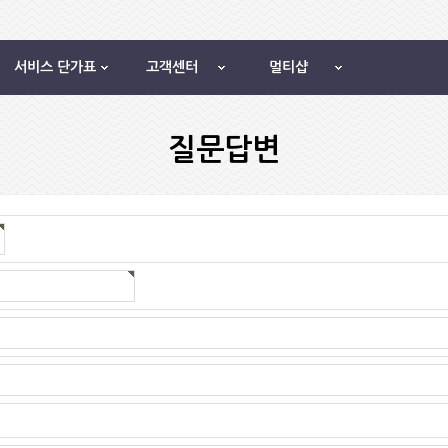
서비스 단가표
고객센터
멀티샵
질문답변