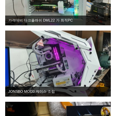
가격대비 다크플래쉬 DML22 가 최적PC
JONSBO MOD3 케이스 조립