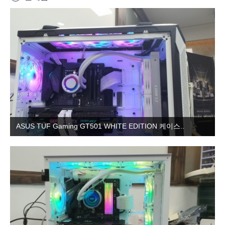
ASUS TUF Gaming GT501 WHITE EDITION 케이스..